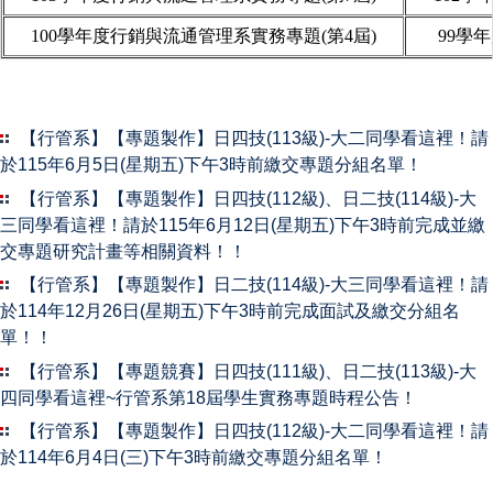
國際交流
100
學年度行銷與流通管理系實務專題(第
4
屆)
99
學年
Q&A
專業教室借用
【行管系】【專題製作】日四技(113級)-大二同學看這裡！請
於115年6月5日(星期五)下午3時前繳交專題分組名單！
【行管系】【專題製作】日四技(112級)、日二技(114級)-大
三同學看這裡！請於115年6月12日(星期五)下午3時前完成並繳
交專題研究計畫等相關資料！！
【行管系】【專題製作】日二技(114級)-大三同學看這裡！請
於114年12月26日(星期五)下午3時前完成面試及繳交分組名
單！！
【行管系】【專題競賽】日四技(111級)、日二技(113級)-大
四同學看這裡~行管系第18屆學生實務專題時程公告！
【行管系】【專題製作】日四技(112級)-大二同學看這裡！請
於114年6月4日(三)下午3時前繳交專題分組名單！