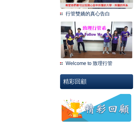
行管雙嬌的真心告白
Welcome to 致理行管
精彩回顧