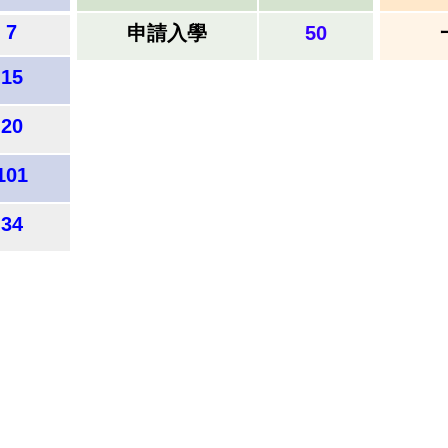
7
申請入學
50
15
20
101
34