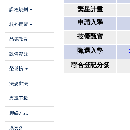
繁星計畫
課程規劃
申請入學
校外實習
技優甄審
品德教育
甄選入學
設備資源
聯合登記分發
榮譽榜
法規辦法
表單下載
聯絡方式
系友會