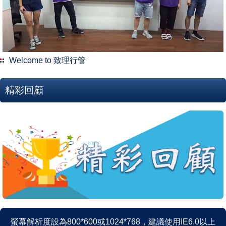
Welcome to 致理行管
精彩回顧
螢幕解析度設為800*600或1024*768，建議使用IE6.0以上