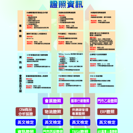
國際交流
Q&A
專業教室借用