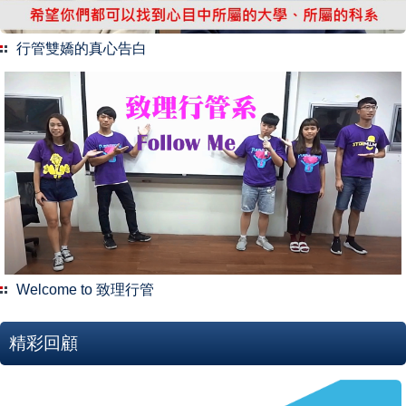
行管雙嬌的真心告白
Welcome to 致理行管
精彩回顧