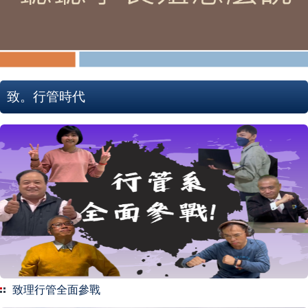
致。行管時代
致理行管全面參戰