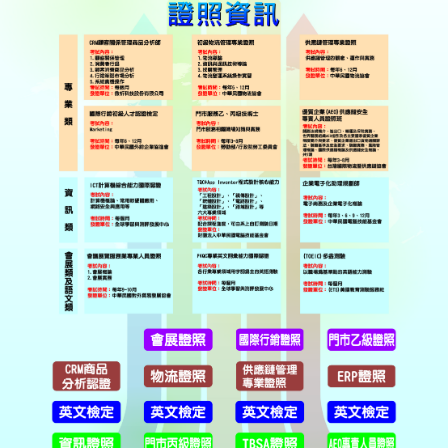
國際交流
Q&A
專業教室借用