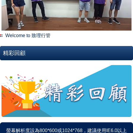
Welcome to 致理行管
精彩回顧
螢幕解析度設為800*600或1024*768，建議使用IE6.0以上