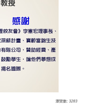
瀏覽數:
3283