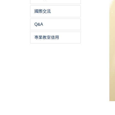
國際交流
Q&A
專業教室借用