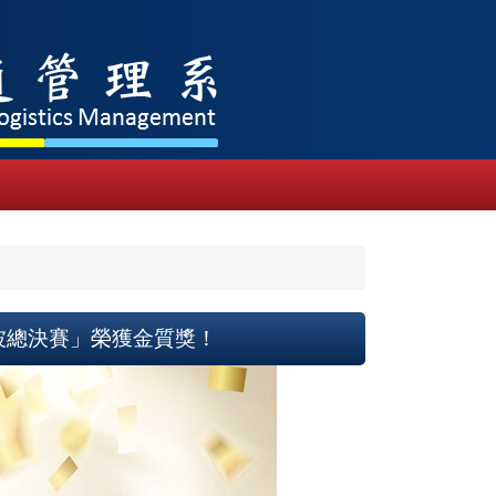
加坡總決賽」榮獲金質獎！