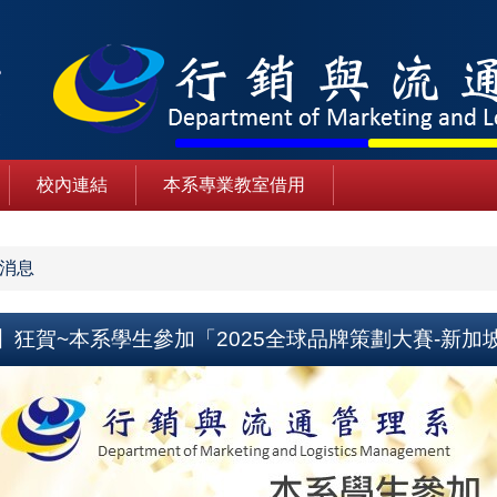
校內連結
本系專業教室借用
消息
】狂賀~本系學生參加「2025全球品牌策劃大賽-新