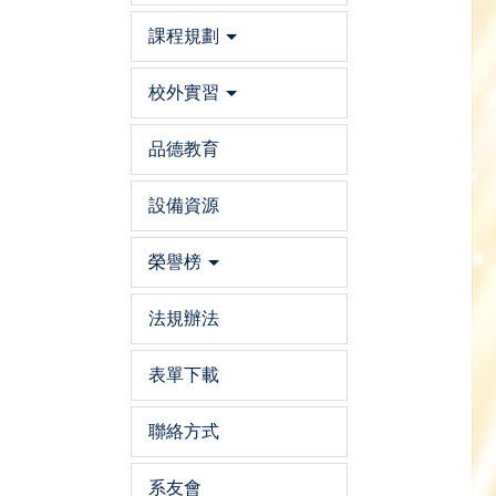
課程規劃
校外實習
品德教育
設備資源
榮譽榜
法規辦法
表單下載
聯絡方式
系友會